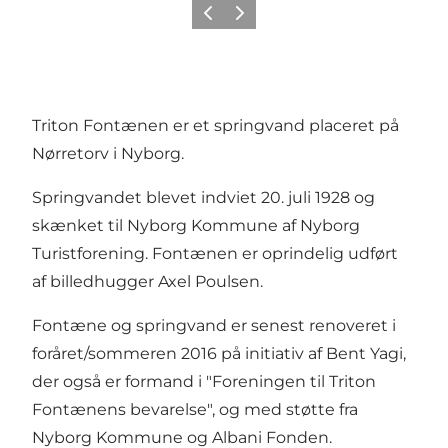
Forrige
Næste
Triton Fontænen er et springvand placeret på
Nørretorv i Nyborg.
Springvandet blevet indviet 20. juli 1928 og
skænket til Nyborg Kommune af Nyborg
Turistforening. Fontænen er oprindelig udført
af billedhugger Axel Poulsen.
Fontæne og springvand er senest renoveret i
foråret/sommeren 2016 på initiativ af Bent Yagi,
der også er formand i "Foreningen til Triton
Fontænens bevarelse", og med støtte fra
Nyborg Kommune og Albani Fonden.