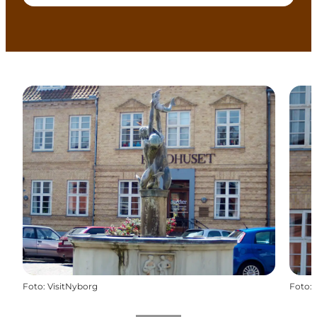
Foto
:
VisitNyborg
Foto
: