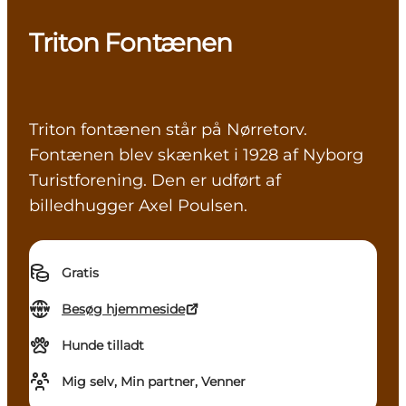
Triton Fontænen
Triton fontænen står på Nørretorv.
Fontænen blev skænket i 1928 af Nyborg
Turistforening. Den er udført af
billedhugger Axel Poulsen.
Gratis
Besøg hjemmeside
Hunde tilladt
Mig selv, Min partner, Venner