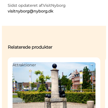
Sidst opdateret af:
VisitNyborg
visitnyborg@nyborg.dk
Relaterede produkter
Attraktioner