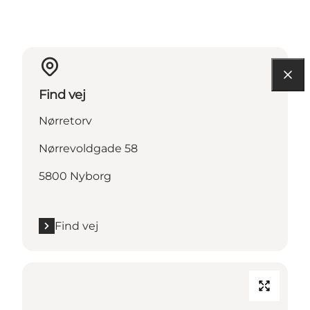
Find vej
Nørretorv
Nørrevoldgade 58
5800 Nyborg
Find vej