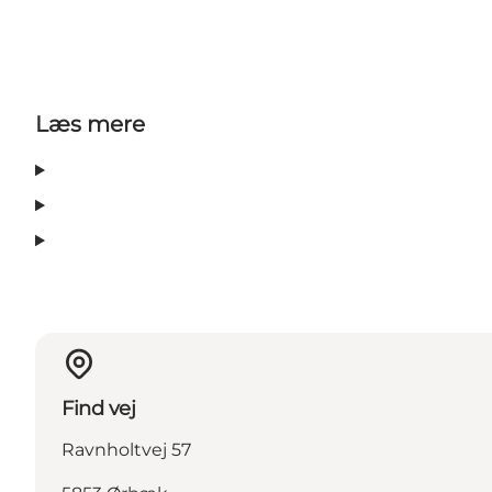
Læs mere
Find vej
Ravnholtvej 57