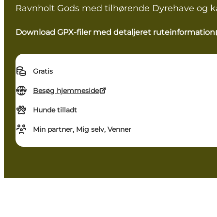
Ravnholt Gods med tilhørende Dyrehave og kas
Download GPX-filer med detaljeret ruteinformation
Gratis
Besøg hjemmeside
Hunde tilladt
Min partner, Mig selv, Venner