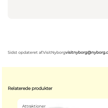
Sidst opdateret af:
VisitNyborg
visitnyborg@nyborg.
Relaterede produkter
Attraktioner