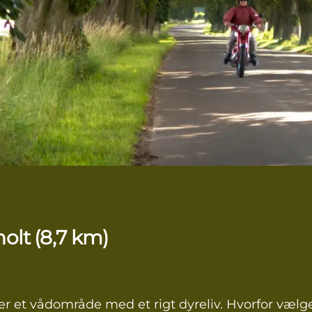
olt (8,7 km)
er et vådområde med et rigt dyreliv. Hvorfor vælge