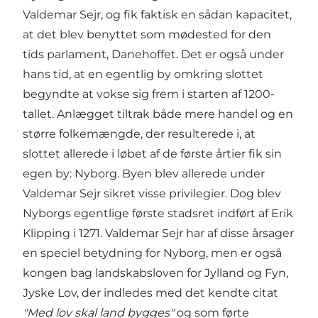
Valdemar Sejr, og fik faktisk en sådan kapacitet,
at det blev benyttet som mødested for den
tids parlament, Danehoffet. Det er også under
hans tid, at en egentlig by omkring slottet
begyndte at vokse sig frem i starten af 1200-
tallet. Anlægget tiltrak både mere handel og en
større folkemængde, der resulterede i, at
slottet allerede i løbet af de første årtier fik sin
egen by: Nyborg. Byen blev allerede under
Valdemar Sejr sikret visse privilegier. Dog blev
Nyborgs egentlige første stadsret indført af Erik
Klipping i 1271. Valdemar Sejr har af disse årsager
en speciel betydning for Nyborg, men er også
kongen bag landskabsloven for Jylland og Fyn,
Jyske Lov, der indledes med det kendte citat
"Med lov skal land bygges"
og som førte