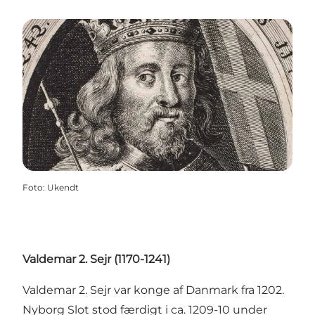
Foto
:
Ukendt
Valdemar 2. Sejr (1170-1241)
Valdemar 2. Sejr var konge af Danmark fra 1202.
Nyborg Slot stod færdigt i ca. 1209-10 under