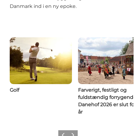
Danmark ind i en ny epoke.
Golf
Farverigt, festligt og
fuldstændig forrygende
Danehof 2026 er slut for
år