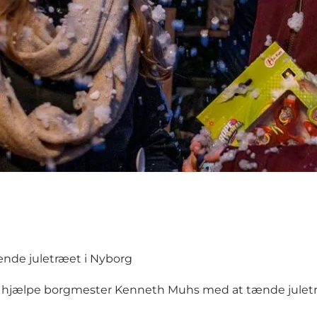
ænde juletræet i Nyborg
er skal hjælpe borgmester Kenneth Muhs med at tænde julet