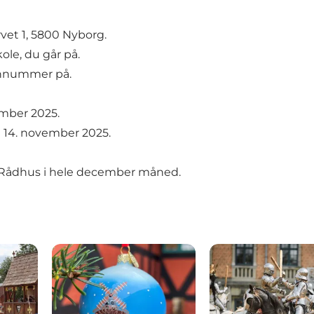
vet 1, 5800 Nyborg.
ole, du går på.
fonnummer på.
ember 2025.
g 14. november 2025.
org Rådhus i hele december måned.