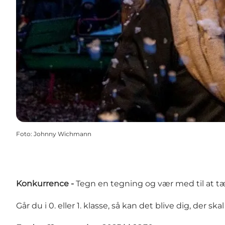
Foto
:
Johnny Wichmann
Konkurrence -
Tegn en tegning og vær med til at t
Går du i 0. eller 1. klasse, så kan det blive dig, d