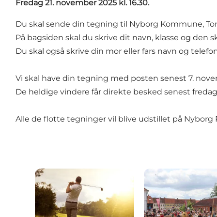
Fredag 21. november 2025 kl. 16.30.
Du skal sende din tegning til Nyborg Kommune, Tor
På bagsiden skal du skrive dit navn, klasse og den sk
Du skal også skrive din mor eller fars navn og tele
Vi skal have din tegning med posten senest 7. nov
De heldige vindere får direkte besked senest freda
Alle de flotte tegninger vil blive udstillet på Nyb