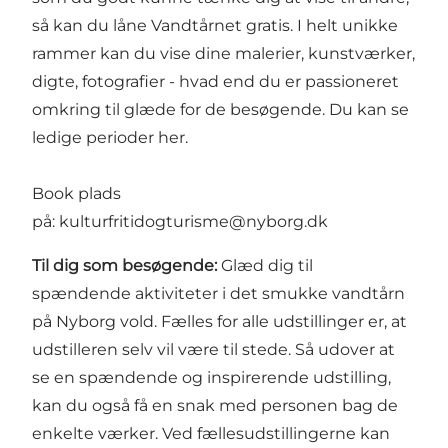
så kan du låne Vandtårnet gratis. I helt unikke
rammer kan du vise dine malerier, kunstværker,
digte, fotografier - hvad end du er passioneret
omkring til glæde for de besøgende. Du kan se
ledige perioder
her
.
Book plads
på:
kulturfritidogturisme@nyborg.dk
Til dig som besøgende:
Glæd dig til
spændende aktiviteter i det smukke vandtårn
på Nyborg vold. Fælles for alle udstillinger er, at
udstilleren selv vil være til stede. Så udover at
se en spændende og inspirerende udstilling,
kan du også få en snak med personen bag de
enkelte værker. Ved fællesudstillingerne kan