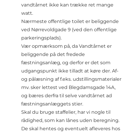
vandtårnet ikke kan trække ret mange
watt.
Nærmeste offentlige toilet er beliggende
ved Nørrevoldgade 9 (ved den offentlige
parkeringsplads).
Vær opmærksom på, da Vandtårnet er
beliggende på det fredede
fæstningsanlæg, og derfor er det som
udgangspunkt ikke tilladt at køre der. Af-
og pålæsning af f.eks. udstillingsmaterialer
mv. sker lettest ved Blegdamsgade 14A,
og bæres derfra til selve vandtårnet ad
fæstningsanlæggets stier.
Skal du bruge staffelier, har vi nogle til
rådighed, som kan lånes uden beregning.
De skal hentes og eventuelt afleveres hos