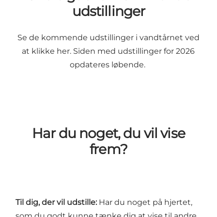
udstillinger
Se de kommende udstillinger i vandtårnet ved
at klikke her
. Siden med udstillinger for 2026
opdateres løbende.
Har du noget, du vil vise
frem?
Til dig, der vil udstille:
Har du noget på hjertet,
som du godt kunne tænke dig at vise til andre,