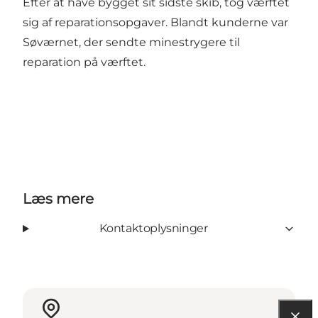
Efter at have bygget sit sidste skib, tog værftet
sig af reparationsopgaver. Blandt kunderne var
Søværnet, der sendte minestrygere til
reparation på værftet.
Læs mere
Kontaktoplysninger