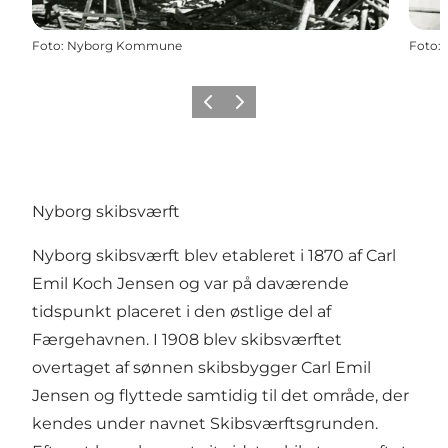
Foto
:
Nyborg Kommune
Foto
:
Forrige
Næste
Nyborg skibsværft
Nyborg skibsværft blev etableret i 1870 af Carl
Emil Koch Jensen og var på daværende
tidspunkt placeret i den østlige del af
Færgehavnen. I 1908 blev skibsværftet
overtaget af sønnen skibsbygger Carl Emil
Jensen og flyttede samtidig til det område, der
kendes under navnet Skibsværftsgrunden.