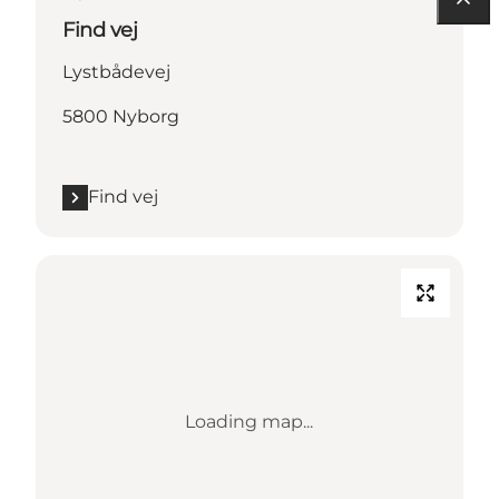
Find vej
Lystbådevej
5800 Nyborg
Find vej
Loading map...