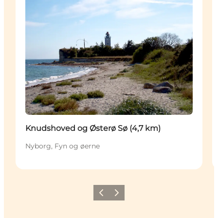
Knudshoved og Østerø Sø (4,7 km)
Nyborg, Fyn og øerne
Forrige
Næste