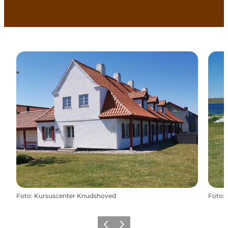
Foto
:
Kursuscenter Knudshoved
Foto
:
Forrige
Næste