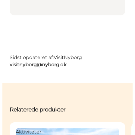
Sidst opdateret af:
VisitNyborg
visitnyborg@nyborg.dk
Relaterede produkter
Aktiviteter