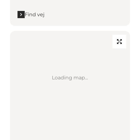
Find vej
Loading map...