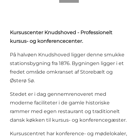
Kursuscenter Knudshoved - Professionelt
kursus- og konferencecenter.
På halvøen Knudshoved ligger denne smukke
stationsbygning fra 1876. Bygningen ligger i et
fredet område omkranset af Storebælt og
Østerø Sø.
Stedet er i dag gennemrenoveret med
moderne faciliteter i de gamle historiske
rammer med egen restaurant og traditionelt
dansk køkken til kursus- og konferencegæster.
Kursuscentret har konference- og mødelokaler,