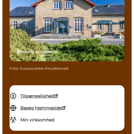
Nyborg, Fyn og øerne
Foto
:
Kursuscenter Knudshoved
Tilgængelighed
Besøg hjemmeside
Min virksomhed