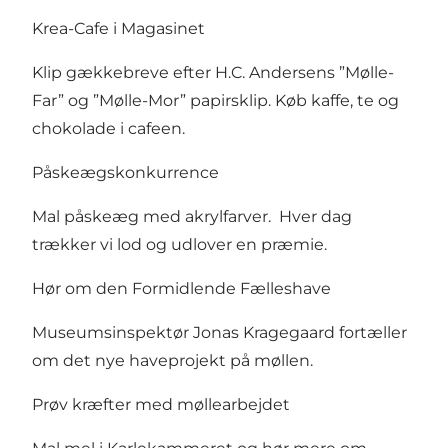
Krea-Cafe i Magasinet
Klip gækkebreve efter H.C. Andersens ”Mølle-
Far” og ”Mølle-Mor” papirsklip. Køb kaffe, te og
chokolade i cafeen.
Påskeægskonkurrence
Mal påskeæg med akrylfarver. Hver dag
trækker vi lod og udlover en præmie.
Hør om den Formidlende Fælleshave
Museumsinspektør Jonas Kragegaard fortæller
om det nye haveprojekt på møllen.
Prøv kræfter med møllearbejdet