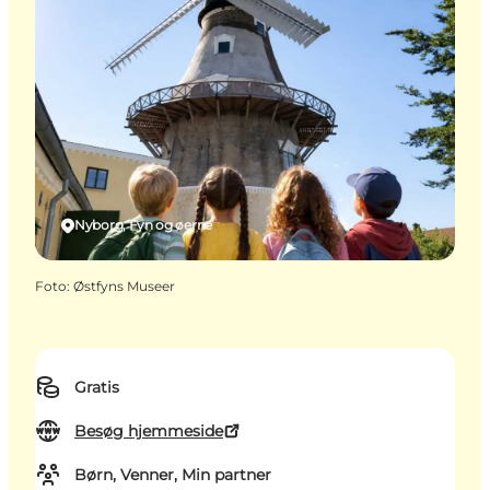
Nyborg, Fyn og øerne
Foto
:
Østfyns Museer
Gratis
Besøg hjemmeside
Børn, Venner, Min partner