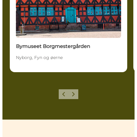
Bymuseet Borgmestergården
Nyborg, Fyn og øerne
Forrige
Næste