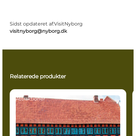
Sidst opdateret af:
VisitNyborg
visitnyborg@nyborg.dk
Relaterede produkter
Attraktioner