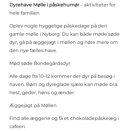
Dyrehave Mølle i påskehumør
– aktiviteter for
hele familien
Oplev nogle hyggelige påskedage på den
gamle mølle i Nyborg. Du kan både møde søde
dyr, gå på æggejagt i møllen og høre mere om
den nye fælles have.
Mød søde Bondegårdsdyr
Alle dage fra 10-12 kommer der dyr på besøg i
haven. Børn og dyreglade sjæle kan møde bl.a.
hest, geder, høns og ænder.
Æggejagt på Møllen
Find alle æggene og få et chokoladepåskeæg i
cafeen.