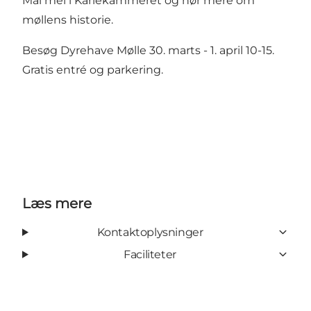
Mal mel i Karlekammeret og hør mere om
møllens historie.
Besøg Dyrehave Mølle 30. marts - 1. april 10-15.
Gratis entré og parkering.
Læs mere
Kontaktoplysninger
Faciliteter