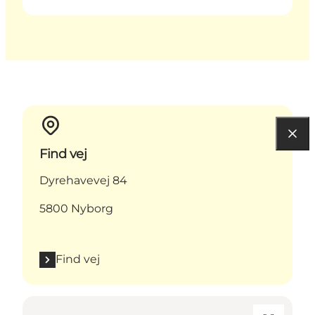
Find vej
Dyrehavevej 84
5800 Nyborg
Find vej