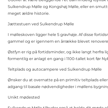
Sulkendrup Mølle og
Kongshøj Mølle
, eller en smutt
meget ældre historie.
Jættestuen ved Sulkendrup Mølle
I mølleskoven ligger hele 5 gravhøje. Af disse forti
gammel og er igennem en årrække blevet renoveret 
Østfyn er rig på fortidsminder, og ikke langt herfra l
formentlig er anlagt en gang i 1100-tallet kort før
Nyb
Teltplads og autocampere ved Sulkendrup Mølle
Ønsker du at overnatte på en primitiv teltplads elle
adgang til basale nødvendigheder i møllens bygninge
Unikt mødested
Sulkendrup Mølle tilbyder også at holde dit møde e