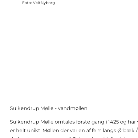
Foto
:
VisitNyborg
Sulkendrup Mølle - vandmøllen
Sulkendrup Mølle omtales første gang i 1425 og har v
er helt unikt. Møllen der var en af fem langs Ørbæk Å