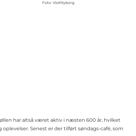
Foto
:
VisitNyborg
llen har altså været aktiv i næsten 600 år, hvilket
 oplevelser. Senest er der tilført søndags-café, som