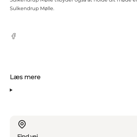
Sulkendrup Mølle.
Facebook
Læs mere
Find vej