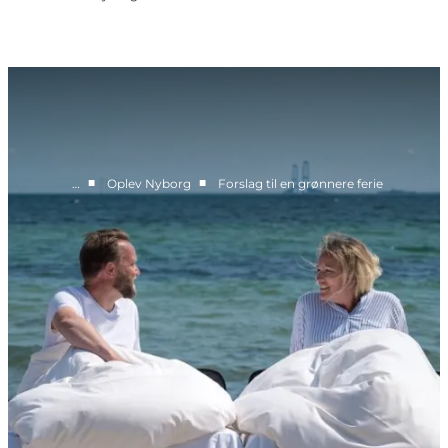
■
■
…
Oplev Nyborg
Forslag til en grønnere ferie