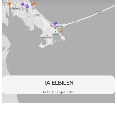
TA' ELBILEN
Foto
:
ChargeFinder