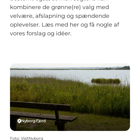
kombinere de grønne(re) valg med
velvære, afslapning og spændende
oplevelser. Læs med her og få nogle af
vores forslag og idéer.
Nyborg Fjord
Foto
:
VisitNyborg