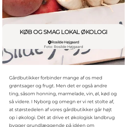
KØB OG SMAG LOKAL ØKOLOGI
Rosilde Højgaard
Foto
:
Rosilde Højgaard
Gårdbutikker forbinder mange af os med
grøntsager og frugt. Men det er også andre
ting, såsom honning, marmelade, vin, øl, kød og
så videre. I Nyborg og omegn er vi ret stolte af,
at størstedelen af vores gårdbutikker går højt
op i økologi. Dét at drive et økologisk landbrug
bygger grundlæggende på idéen om