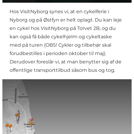
Hos VisitNyborg synes vi, at en cykelferie i
Nyborg og på Østfyn er helt oplagt. Du kan leje
en cykel hos VisitNyborg på Torvet 2B, og du
kan også få både cykelhjelm og cykeltaske
med på turen (OBS! Cykler og tilbehør skal
forudbestilles i perioden oktober til maj).
Derudover foreslår vi, at man benytter sig af de
offentlige transporttilbud såsom bus og tog.