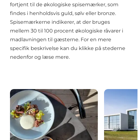
fortjent til de økologiske spisemærker, som
findes i henholdsvis guld, sølv eller bronze.
Spisemærkerne indikerer, at der bruges
mellem 30 til 100 procent økologiske råvarer i
madlavningen til gæsterne. For en mere
specifik beskrivelse kan du klikke på stederne
nedenfor og læse mere.
Restaurant Remisen
Storebælt Sin