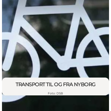
TRANSPORT TIL OG FRA NYBORG
Foto
:
DSB