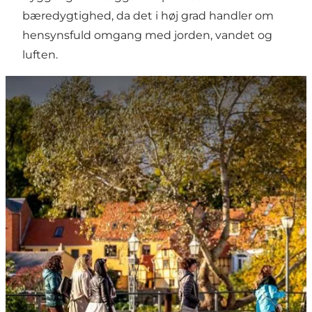
bæredygtighed, da det i høj grad handler om
hensynsfuld omgang med jorden, vandet og
luften.