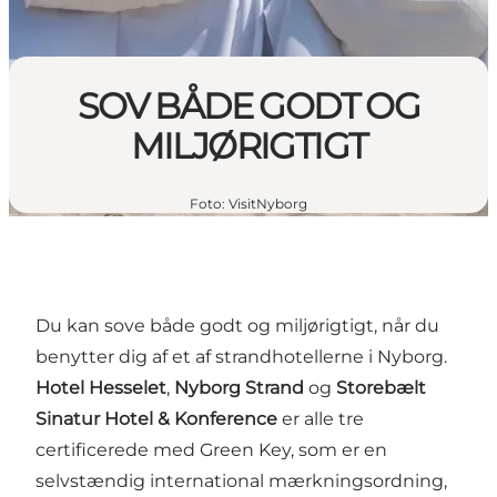
SOV BÅDE GODT OG
MILJØRIGTIGT
Foto
:
VisitNyborg
Du kan sove både godt og miljørigtigt, når du
benytter dig af et af strandhotellerne i Nyborg.
Hotel Hesselet
,
Nyborg Strand
og
Storebælt
Sinatur Hotel & Konference
er alle tre
certificerede med Green Key, som er en
selvstændig international mærkningsordning,