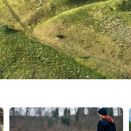
Kobbermosen ved Lykkesholm Slot