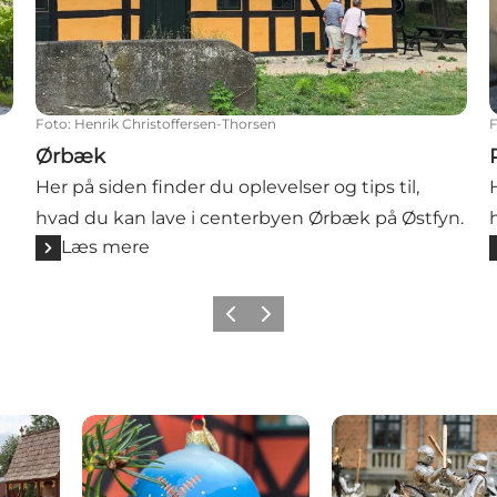
Foto
:
Henrik Christoffersen-Thorsen
Ørbæk
Her på siden finder du oplevelser og tips til,
hvad du kan lave i centerbyen Ørbæk på Østfyn.
Læs mere
Forrige
Næste