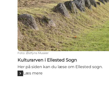
Foto
:
Østfyns Museer
Kulturarven i Ellested Sogn
Her på siden kan du læse om Ellested sogn.
Læs mere