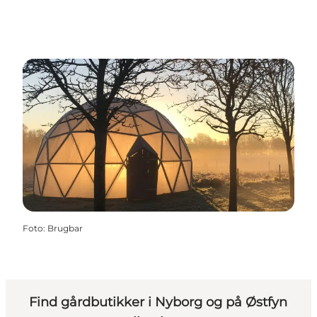
Foto
:
Brugbar
Find gårdbutikker i Nyborg og på Østfyn