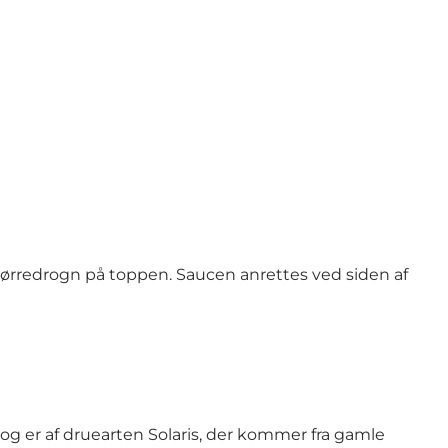
g ørredrogn på toppen. Saucen anrettes ved siden af
r og er af druearten Solaris, der kommer fra gamle