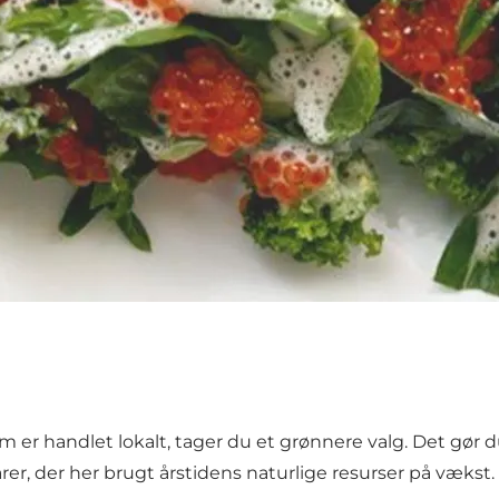
r handlet lokalt, tager du et grønnere valg. Det gør du, 
er, der her brugt årstidens naturlige resurser på vækst.