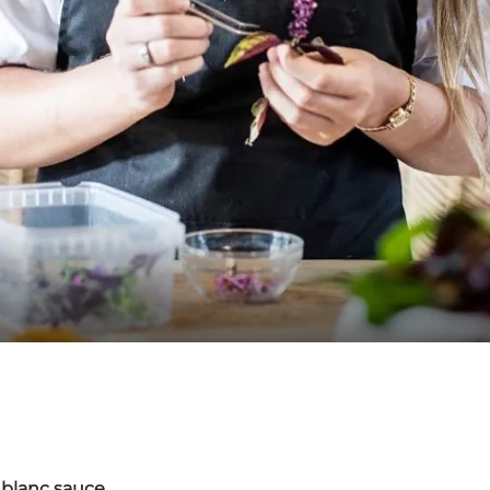
 blanc sauce