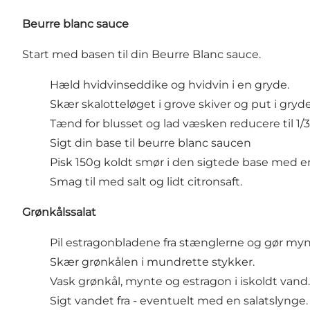
Beurre blanc sauce
Start med basen til din Beurre Blanc sauce.
Hæld hvidvinseddike og hvidvin i en gryde.
Skær skalotteløget i grove skiver og put i gryd
Tænd for blusset og lad væsken reducere til 1/3
Sigt din base til beurre blanc saucen
Pisk 150g koldt smør i den sigtede base med e
Smag til med salt og lidt citronsaft.
Grønkålssalat
Pil estragonbladene fra stænglerne og gør myn
Skær grønkålen i mundrette stykker.
Vask grønkål, mynte og estragon i iskoldt vand.
Sigt vandet fra - eventuelt med en salatslynge