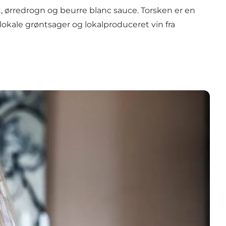
t, ørredrogn og beurre blanc sauce. Torsken er en
lokale grøntsager og lokalproduceret vin fra