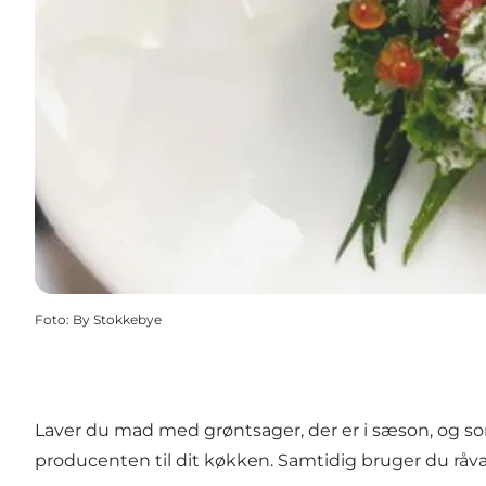
Foto
:
By Stokkebye
Laver du mad med grøntsager, der er i sæson, og som e
producenten til dit køkken. Samtidig bruger du råvar