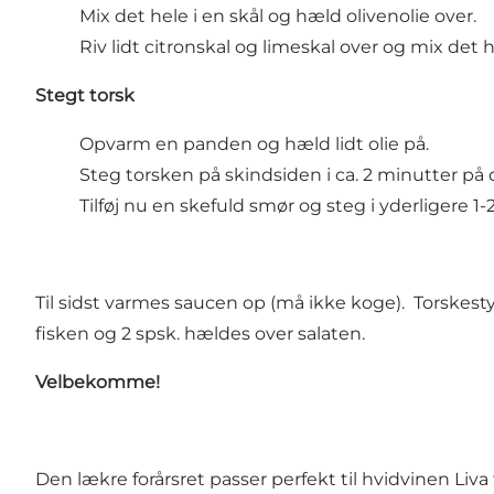
Mix det hele i en skål og hæld olivenolie over.
Riv lidt citronskal og limeskal over og mix det h
Stegt torsk
Opvarm en panden og hæld lidt olie på.
Steg torsken på skindsiden i ca. 2 minutter på 
Tilføj nu en skefuld smør og steg i yderligere 1-
Til sidst varmes saucen op (må ikke koge). Torskest
fisken og 2 spsk. hældes over salaten.
Velbekomme!
Den lækre forårsret passer perfekt til hvidvinen Liva