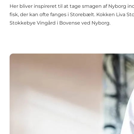
Her bliver inspireret til at tage smagen af Nyborg i
fisk, der kan ofte fanges i Storebælt. Kokken Liva S
Stokkebye Vingård
i Bovense ved Nyborg.