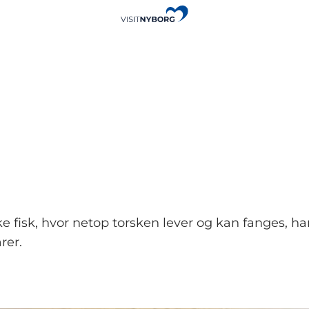
iske fisk, hvor netop torsken lever og kan fanges, 
rer.