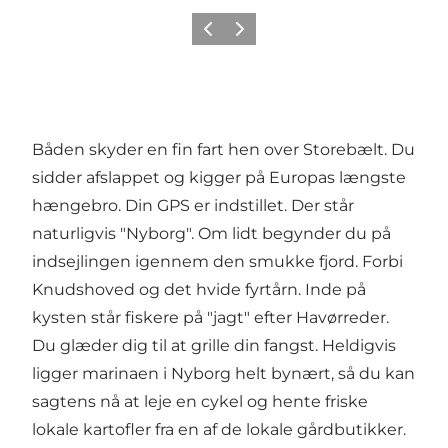
Forrige
Næste
Båden skyder en fin fart hen over Storebælt. Du
sidder afslappet og kigger på Europas længste
hængebro. Din GPS er indstillet. Der står
naturligvis "Nyborg". Om lidt begynder du på
indsejlingen igennem den smukke fjord. Forbi
Knudshoved og det hvide fyrtårn. Inde på
kysten står fiskere på "jagt" efter Havørreder.
Du glæder dig til at grille din fangst. Heldigvis
ligger marinaen i Nyborg helt bynært, så du kan
sagtens nå at leje en cykel og hente friske
lokale kartofler fra en af de lokale gårdbutikker.