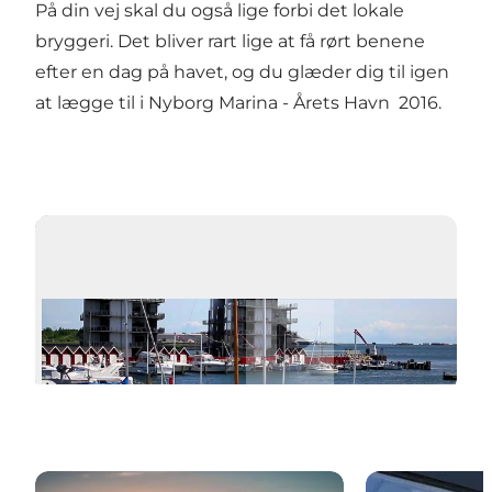
På din vej skal du også lige forbi det lokale
bryggeri. Det bliver rart lige at få rørt benene
efter en dag på havet, og du glæder dig til igen
at lægge til i Nyborg Marina - Årets Havn 2016.
Afspil video
Lystfiskeri
Cykeludlejnin