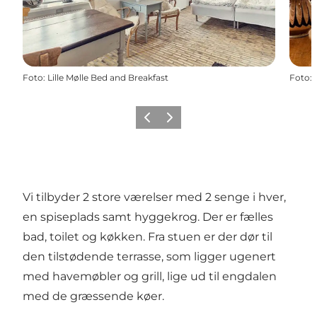
Foto
:
Lille Mølle Bed and Breakfast
Foto
:
Forrige
Næste
Vi tilbyder 2 store værelser med 2 senge i hver,
en spiseplads samt hyggekrog. Der er fælles
bad, toilet og køkken. Fra stuen er der dør til
den tilstødende terrasse, som ligger ugenert
med havemøbler og grill, lige ud til engdalen
med de græssende køer.