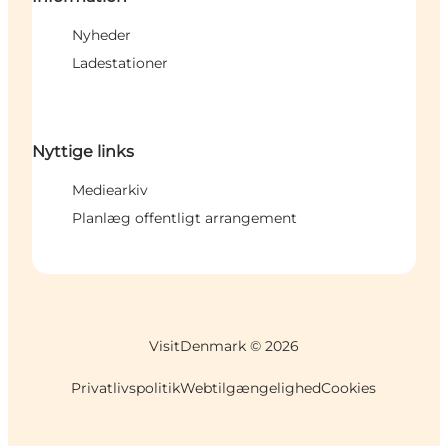
Nyheder
Ladestationer
Nyttige links
Mediearkiv
Planlæg offentligt arrangement
VisitDenmark ©
2026
Privatlivspolitik
Webtilgængelighed
Cookies