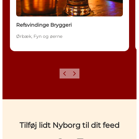
Refsvindinge Bryggeri
Ørbæk, Fyn og øerne
Forrige
Næste
Tilføj lidt Nyborg til dit feed