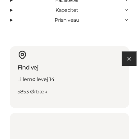
Faciliteter
Kapacitet
Prisniveau
Find vej
Lillemøllevej 14
5853 Ørbæk