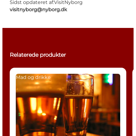
Sidst opdateret af:
VisitNyborg
visitnyborg@nyborg.dk
Relaterede produkter
Mad og drikke