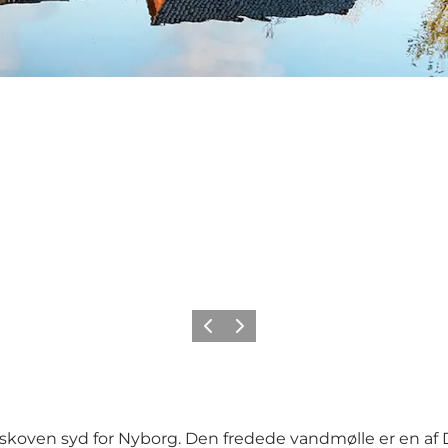
Forrige
Næste
eskoven syd for Nyborg. Den fredede vandmølle er en af