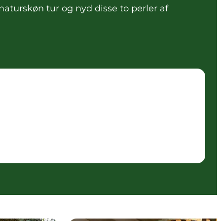
aturskøn tur og nyd disse to perler af