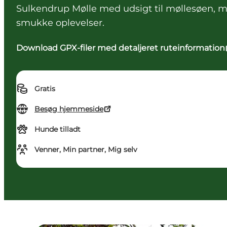
Sulkendrup Mølle med udsigt til møllesøen, me
smukke oplevelser.
Download GPX-filer med detaljeret ruteinformation
Gratis
Besøg hjemmeside
Hunde tilladt
Venner, Min partner, Mig selv