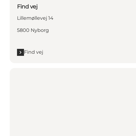
Find vej
Lillemøllevej 14
5800 Nyborg
Find vej