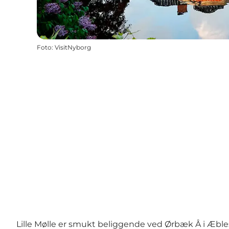
Foto
:
VisitNyborg
Lille Mølle er smukt beliggende ved Ørbæk Å i Æbl