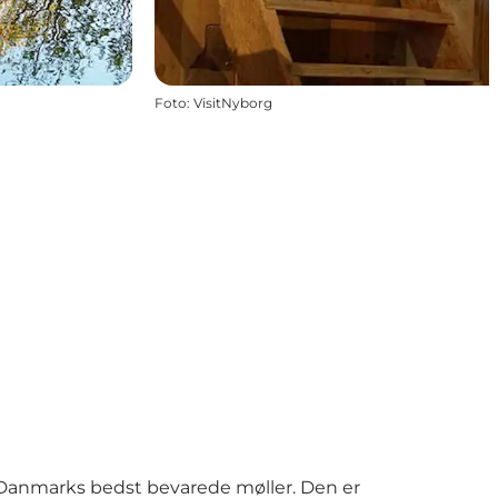
Foto
:
VisitNyborg
 Danmarks bedst bevarede møller. Den er