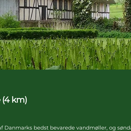
 (4 km)
 en af Danmarks bedst bevarede vandmøller, og søn