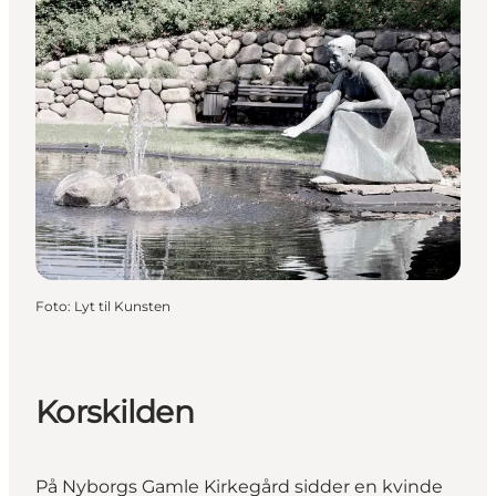
Foto
:
Lyt til Kunsten
Korskilden
På
Nyborgs Gamle Kirkegård
sidder en kvinde