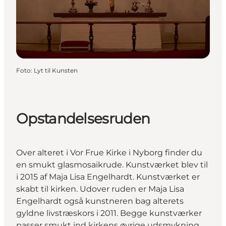
Foto
:
Lyt til Kunsten
Opstandelsesruden
Over alteret i
Vor Frue Kirke
i Nyborg finder du
en smukt glasmosaikrude. Kunstværket blev til
i 2015 af Maja Lisa Engelhardt. Kunstværket er
skabt til kirken. Udover ruden er Maja Lisa
Engelhardt også kunstneren bag alterets
gyldne livstræskors i 2011. Begge kunstværker
passer smukt ind kirkens øvrige udsmykning