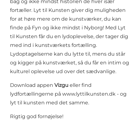
bag og ikke mindst historien de hver især
fortæller.
Lyt til Kunsten
giver dig muligheden
for at høre mere om de kunstværker, du kan
finde på Fyn og ikke mindst i Nyborg! Med
Lyt
til Kunsten
får du en lydoplevelse, der tager dig
med ind i kunstværkets fortælling.
Lydoptagelserne kan du lytte til, mens du står
og kigger på kunstværket, så du får en intim og
kulturel oplevelse ud over det sædvanlige.
Download appen
Vizgu
eller find
lydfortællingerne på
www.lyttilkunsten.dk
- og
lyt til kunsten med det samme.
Rigtig god fornøjelse!