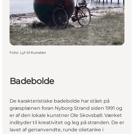
Foto
:
Lyt til Kunsten
Badebolde
De karakteristiske badebolde har stået på
græsplænen foran Nyborg Strand siden 1991 og
er af den lokale kunstner Ole Skovsbøll. Værket
indbyder til kreativitet og leg på stranden. De er
lavet af genanvendte, runde olietanke i