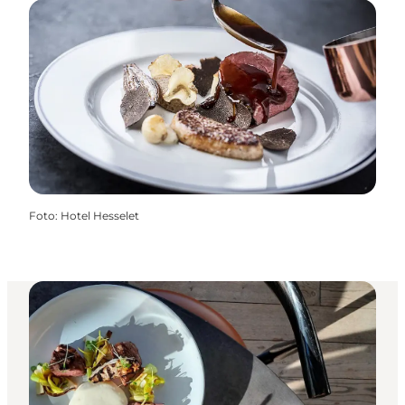
Foto
:
Hotel Hesselet