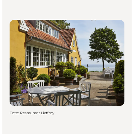
Foto
:
Restaurant Lieffroy